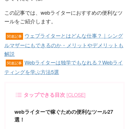
この記事では、webライターにおすすめの便利なツ
ールをご紹介します。
ウェブライターとはどんな仕事？｜シング
関連記事
ルマザーにもできるのか・メリットやデメリットも
解説
Webライターは独学でもなれる？Webライ
関連記事
ティングを学ぶ方法5選
タップできる目次
[
CLOSE
]
webライターで稼ぐための便利なツール27
選！