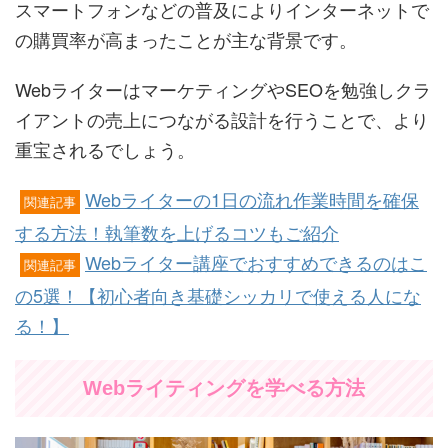
スマートフォンなどの普及によりインターネットで
の購買率が高まったことが主な背景です。
WebライターはマーケティングやSEOを勉強しクラ
イアントの売上につながる設計を行うことで、より
重宝されるでしょう。
Webライターの1日の流れ作業時間を確保
関連記事
する方法！執筆数を上げるコツもご紹介
Webライター講座でおすすめできるのはこ
関連記事
の5選！【初心者向き基礎シッカリで使える人にな
る！】
Webライティングを学べる方法