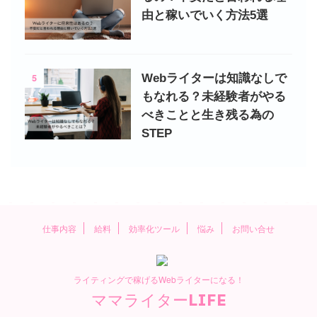
由と稼いでいく方法5選
5
Webライターは知識なしで
もなれる？未経験者がやる
べきことと生き残る為の
STEP
仕事内容
給料
効率化ツール
悩み
お問い合せ
ライティングで稼げるWebライターになる！
ママライターLIFE