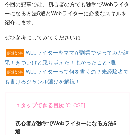
今回の記事では、初心者の方でも独学でWebライタ
ーになる方法5選とWebライターに必要なスキルを
紹介します。
ぜひ参考にしてみてくださいね。
Webライターをママが副業でやってみた結
関連記事
果！きついけど乗り越えた！よかったこと3選
Webライターって何を書くの？未経験者で
関連記事
も書けるジャンル選びを解説！
タップできる目次
[
CLOSE
]
初心者が独学でWebライターになる方法5
選