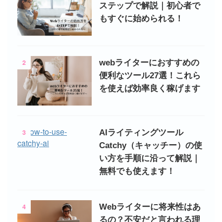
ステップで解説｜初心者で
もすぐに始められる！
2
webライターにおすすめの
便利なツール27選！これら
を使えば効率良く稼げます
3
AIライティングツール
Catchy（キャッチー）の使
い方を手順に沿って解説｜
無料でも使えます！
4
Webライターに将来性はあ
るの？不安だと言われる理