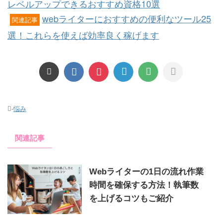
レベルアップできるおすすめ資格10選
webライターにおすすめの便利なツール25
関連記事
選！これらを使えば効率良く稼げます
-
悩み
関連記事
Webライターの1日の流れ作業
時間を確保する方法！執筆数
を上げるコツもご紹介