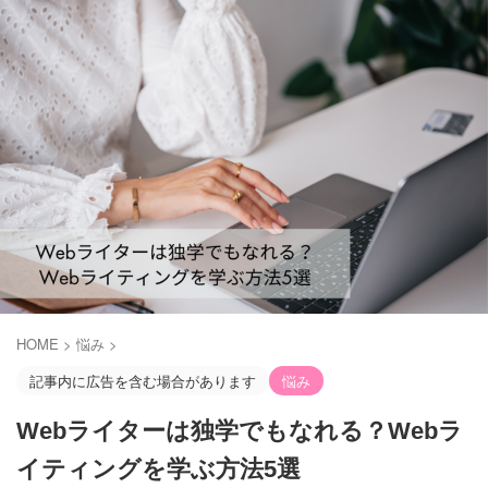
HOME
>
悩み
>
記事内に広告を含む場合があります
悩み
Webライターは独学でもなれる？Webラ
イティングを学ぶ方法5選