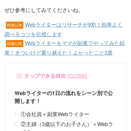
ぜひ参考にしてみてくださいね。
Webライターはリサーチが9割！効率よく
関連記事
調べるコツを伝授します
Webライターをママが副業でやってみた結
関連記事
果！きついけど乗り越えた！よかったこと3選
タップできる目次
[
CLOSE
]
Webライターの1日の流れをシーン別で公
開します！
①会社員＋副業Webライター
②主婦（3歳以下のお子さん）＋Webラ