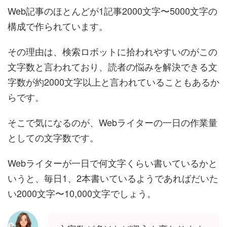
Web記事のほとんどが1記事2000文字〜5000文字の
構成で作られています。
その理由は、検索ロボットに拾われやすいのがこの
文字数と言われており、読者の悩みを解決できる文
字数が約2000文字以上と言われていることもあるか
らです。
そこで気になるのが、Webライターの一日の作業量
としての文字数です。
Webライターが一日で何文字くらい書いているかと
いうと、毎日1、2本書いているようであればだいた
い2000文字〜10,000文字でしょう。