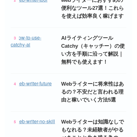
2
webライターにおすすめの
便利なツール27選！これら
を使えば効率良く稼げます
3
AIライティングツール
Catchy（キャッチー）の使
い方を手順に沿って解説｜
無料でも使えます！
4
Webライターに将来性はあ
るの？不安だと言われる理
由と稼いでいく方法5選
5
Webライターは知識なしで
もなれる？未経験者がやる