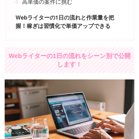
高単価の案件に挑む
Webライターの1日の流れと作業量を把
握！稼ぎは習慣化で単価アップできる
Webライターの1日の流れをシーン別で公開
します！