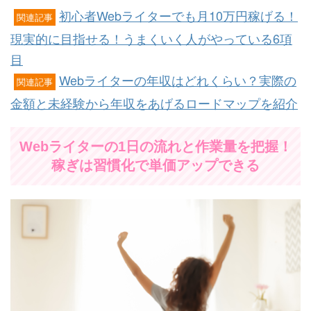
初心者Webライターでも月10万円稼げる！
関連記事
現実的に目指せる！うまくいく人がやっている6項
目
Webライターの年収はどれくらい？実際の
関連記事
金額と未経験から年収をあげるロードマップを紹介
Webライターの1日の流れと作業量を把握！
稼ぎは習慣化で単価アップできる