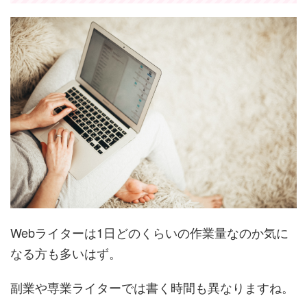
Webライターは1日どのくらいの作業量なのか気に
なる方も多いはず。
副業や専業ライターでは書く時間も異なりますね。